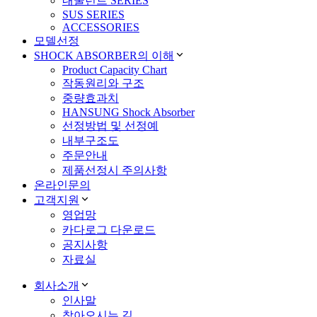
내쿨런트 SERIES
SUS SERIES
ACCESSORIES
모델선정
SHOCK ABSORBER의 이해
Product Capacity Chart
작동원리와 구조
중량효과치
HANSUNG Shock Absorber
선정방법 및 선정예
내부구조도
주문안내
제품선정시 주의사항
온라인문의
고객지원
영업망
카다로그 다운로드
공지사항
자료실
회사소개
인사말
찾아오시는 길