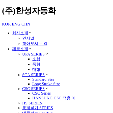
(주)한성자동화
KOR
ENG
CHN
회사소개
인사말
찾아오시는 길
제품소개
UPA SERIES
소형
중형
대형
SCA SERIES
Standard Size
Long Stroke Size
CSC SERIES
CSC Series
HANSUNG CSC 적용 예
HS SERIES
동계불가 SERIES